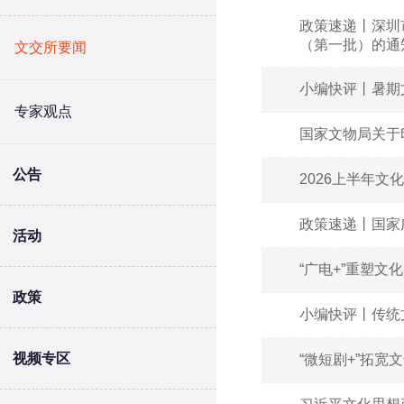
政策速递丨深圳
（第一批）的通
文交所要闻
小编快评丨暑期
专家观点
国家文物局关于
公告
2026上半年
政策速递丨国家
活动
“广电+”重塑文
政策
小编快评丨传统
视频专区
“微短剧+”拓宽