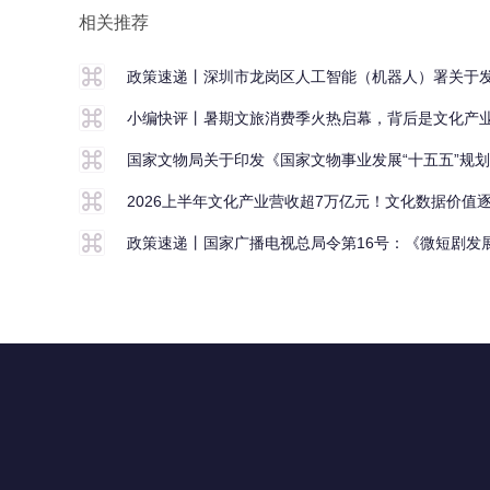
相关推荐
政策速递丨深圳市龙岗区人工智能（机器人）署关于发
小编快评丨暑期文旅消费季火热启幕，背后是文化产业
国家文物局关于印发《国家文物事业发展“十五五”规
2026上半年文化产业营收超7万亿元！文化数据价值
政策速递丨国家广播电视总局令第16号：《微短剧发
联系我们