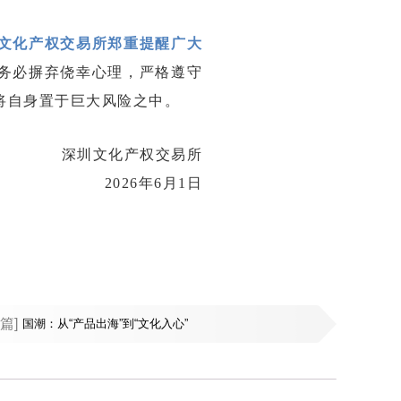
文化产权交易所郑重提醒广大
务必摒弃侥幸心理，严格遵守
将自身置于巨大风险之中。
深圳文化产权交易所
2026年6月1日
篇]
国潮：从“产品出海”到“文化入心”