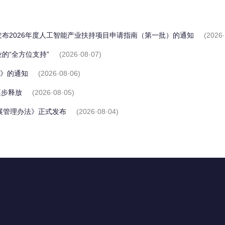
布2026年度人工智能产业扶持项目申请指南（第一批）的通知
(2026·
的“全方位支持”
(2026·08·07)
划》的通知
(2026·08·06)
逐步释放
(2026·08·05)
展管理办法》正式发布
(2026·08·04)