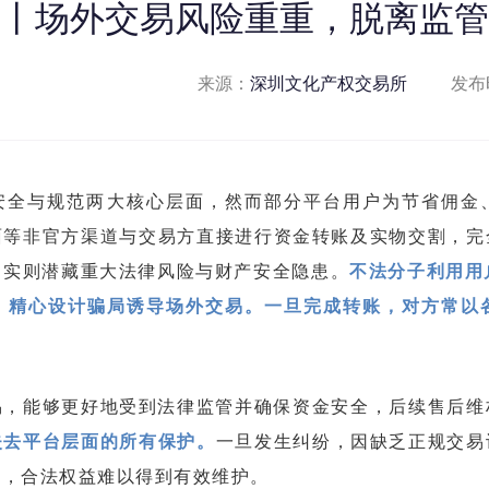
丨场外交易风险重重，脱离监管
来源：
深圳文化产权交易所
发布
安全与规范两大核心层面，然而部分平台用户为节省佣金
面等非官方渠道与交易方直接进行资金转账及实物交割，完
，实则潜藏重大法律风险与财产安全隐患。
不法分子利用用
，精心设计骗局诱导场外交易。一旦完成转账，对方常以
易，能够更好地受到法律监管并确保资金安全，后续售后维
失去平台层面的所有保护。
一旦发生纠纷，因缺乏正规交易
境，合法权益难以得到有效维护。