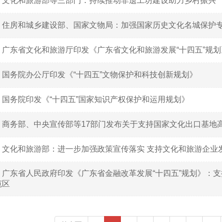
丨文化和旅游部等三部门：持续推动非遗工坊建设助力乡村振兴
丨住房和城乡建设部、国家文物局：加强国家历史文化名城保护
丨广东省文化和旅游厅印发《广东省文化和旅游发展“十四五”规划
丨国务院办公厅印发《“十四五”文物保护和科技创新规划》
丨国务院印发《“十四五”国家知识产权保护和运用规划》
丨商务部、中央宣传部等17部门发布关于支持国家文化出口基地
｜文化和旅游部：进一步加强政策宣传落实 支持文化和旅游企业
丨广东省人民政府印发《广东省金融改革发展“十四五”规划》：
范区