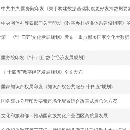
丨中共中央 国务院印发《关于构建数据基础制度更好发挥数据要
丨中央网信办等四部门关于印发《数字乡村标准体系建设指南》
政策丨《“十四五”文化发展规划》发布：重点部署国家文化大数据
丨国务院印发《“十四五”数字经济发展规划》
丨《“十四五”数字经济发展规划》全文发布
丨国家知识产权局印发《知识产权公共服务“十四五”规划》
丨国务院办公厅印发要素市场化配置综合改革试点总体方案
丨文化和旅游部：推动国家级文化产业园区高质量发展