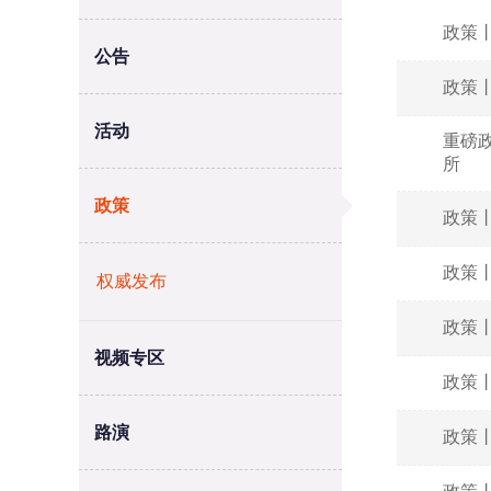
政策
公告
政策
活动
重磅
所
政策
政策
政策
权威发布
政策
视频专区
政策
路演
政策