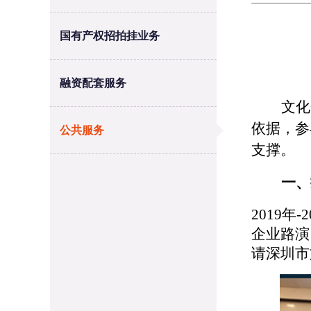
国有产权招拍挂业务
融资配套服务
文化
依据，参
公共服务
支撑。
一、
2019
企业路演
请深圳市