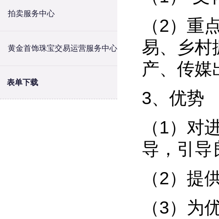
拍卖服务中心
（2）重
易、乡村
黄金首饰珠宝交易运营服务中心
产、传媒
表单下载
3、优势
（1）对
导，引导
（2）提
（3）为