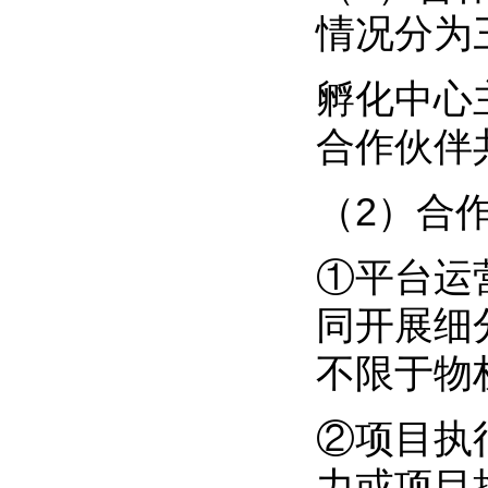
情况分为
孵化中心
合作伙伴
（2）合
①平台运
同开展细
不限于物
②项目执
力或项目