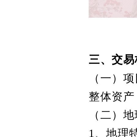
三、交易
（一）项
整体资产
（二）地
1、地理