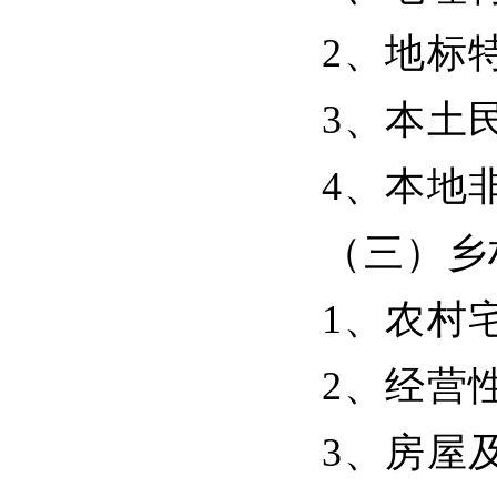
2、地标
3、本土
4、本地
（三）乡
1、农村
2、经营
3、房屋