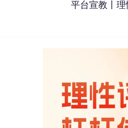
平台宣教丨理