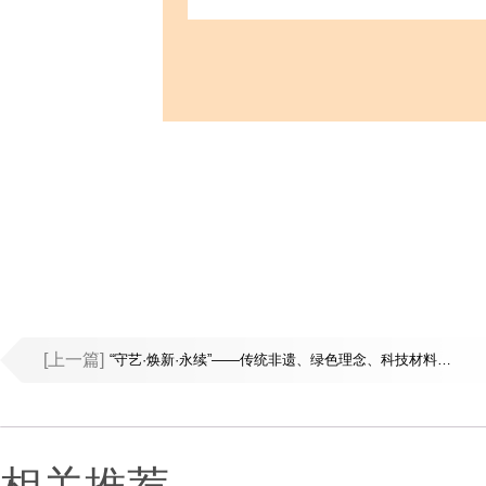
[上一篇]
“守艺·焕新·永续”——传统非遗、绿色理念、科技材料的跨