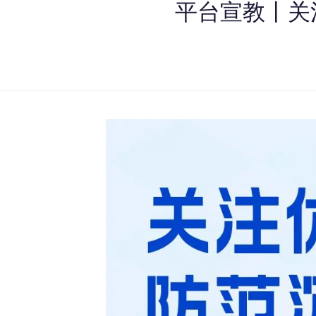
平台宣教丨关