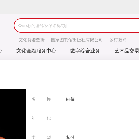
文化资源数据
国家图书馆出版社有限公司
乡村振兴
心
文化金融服务中心
数字综合业务
艺术品交
名称：
纳福
年代：
--
类型：
紫砂