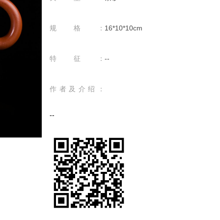
规格：
16*10*10cm
特征：
--
作者及介绍：
--