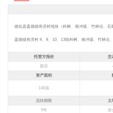
德化县盖德镇有济村地块（科树、南冲坂、竹林论、石
盖德镇有济村 4、9、10、13组科树、南冲坂、竹林
托管方报价
交
面议
资产面积
140亩
流转期限
土
5年
农