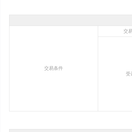
交
交易条件
受