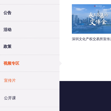
公告
活动
深圳文化产权交易所宣传
政策
视频专区
宣传片
公开课
联系我们