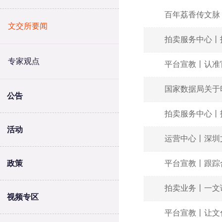
百年荔香传文脉
文交所要闻
拍卖服务中心丨
专家观点
平台宣教丨认准
国家数据局关于
公告
拍卖服务中心丨
活动
运营中心丨深圳
政策
平台宣教丨跟踪
拍卖业务丨一文
视频专区
平台宣教丨让文