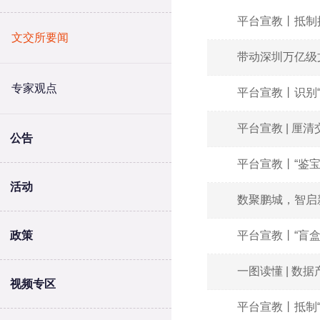
平台宣教丨抵制
文交所要闻
带动深圳万亿级
专家观点
平台宣教丨识别
平台宣教 | 
公告
平台宣教丨“鉴宝
活动
数聚鹏城，智启
政策
平台宣教丨“盲
一图读懂 | 数
视频专区
平台宣教丨抵制